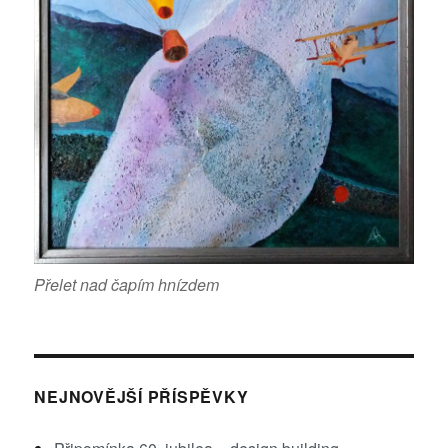
Přelet nad čapím hnízdem
NEJNOVĚJŠÍ PŘÍSPĚVKY