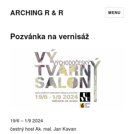
ARCHING R & R
MENU
Pozvánka na vernisáž
19/6 – 1/9 2024
čestný host Ak. mal. Jan Kavan