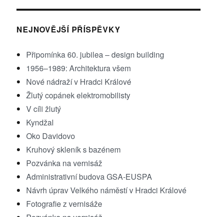
NEJNOVĚJŠÍ PŘÍSPĚVKY
Připomínka 60. jubilea – design building
1956–1989: Architektura všem
Nové nádraží v Hradci Králové
Žlutý copánek elektromobilisty
V cíli žlutý
Kyndžal
Oko Davidovo
Kruhový skleník s bazénem
Pozvánka na vernisáž
Administrativní budova GSA-EUSPA
Návrh úprav Velkého náměstí v Hradci Králové
Fotografie z vernisáže