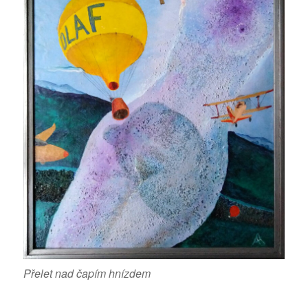
Přelet nad čapím hnízdem